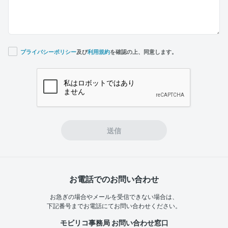
プライバシーポリシー
及び
利用規約
を確認の上、同意します。
If you
are a
human,
ignore
this
field
送信
お電話でのお問い合わせ
お急ぎの場合やメールを受信できない場合は、
下記番号までお電話にてお問い合わせください。
モビリコ事務局 お問い合わせ窓口