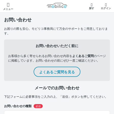
モビリコ
探す
ログイン
メニュー
お問い合わせ
お困りの際も安心。モビリコ事務局にて万全のサポートをご用意しておりま
す。
お問い合わせいただく前に
お客様から多く寄せられるお問い合わせ内容を
よくあるご質問
のページ
に掲載しています。お問い合わせの前にぜひ一度ご確認ください。
よくあるご質問を見る
メールでのお問い合わせ
下記フォームに必要事項をご入力の上、「送信」ボタンを押してください。
お問い合わせの種類
必須