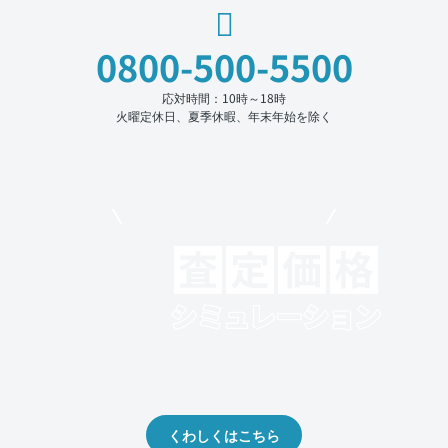
0800-500-5500
応対時間：10時～18時
火曜定休日、夏季休暇、年末年始を除く
モビリコでクルマを売りたい方
クルマの将来的な価値を予測！
出品や下取りの際の参考に。
くわしくはこちら