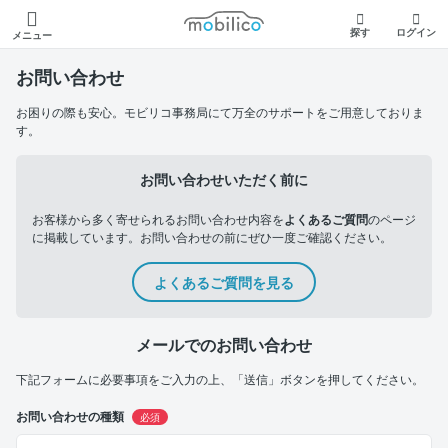
モビリコ
探す
ログイン
メニュー
お問い合わせ
お困りの際も安心。モビリコ事務局にて万全のサポートをご用意しておりま
す。
お問い合わせいただく前に
お客様から多く寄せられるお問い合わせ内容を
よくあるご質問
のページ
に掲載しています。お問い合わせの前にぜひ一度ご確認ください。
よくあるご質問を見る
メールでのお問い合わせ
下記フォームに必要事項をご入力の上、「送信」ボタンを押してください。
お問い合わせの種類
必須