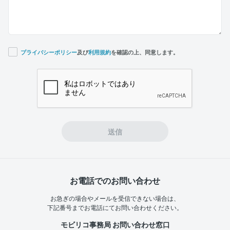
プライバシーポリシー
及び
利用規約
を確認の上、同意します。
If you
are a
human,
ignore
this
field
送信
お電話でのお問い合わせ
お急ぎの場合やメールを受信できない場合は、
下記番号までお電話にてお問い合わせください。
モビリコ事務局 お問い合わせ窓口