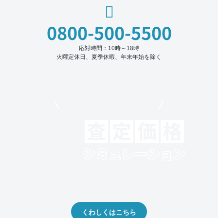
0800-500-5500
応対時間：10時～18時
火曜定休日、夏季休暇、年末年始を除く
モビリコでクルマを売りたい方
クルマの将来的な価値を予測！
出品や下取りの際の参考に。
くわしくはこちら