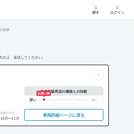
探す
ログイン
の依頼
力の上、送信してください。
中古車販売店の価格との比較
お買い得
納期の目安
車両詳細ページに戻る
10月〜11月