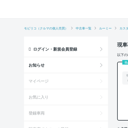
モビリコ（クルマの個人売買）
中古車一覧
ルーミー
カスタ
現車
ログイン・新規会員登録
以下の
出
お知らせ
マイページ
お気に入り
登録車両