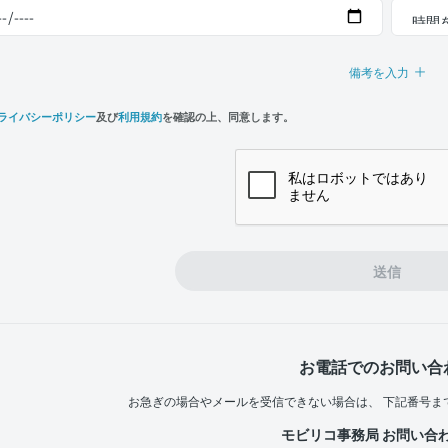
備考を入力
ライバシーポリシー
及び
利用規約
を確認の上、同意します。
n,
e
送信
お電話でのお問い合
お急ぎの場合やメールを受信できない場合は、
下記番号ま
モビリコ事務局 お問い合