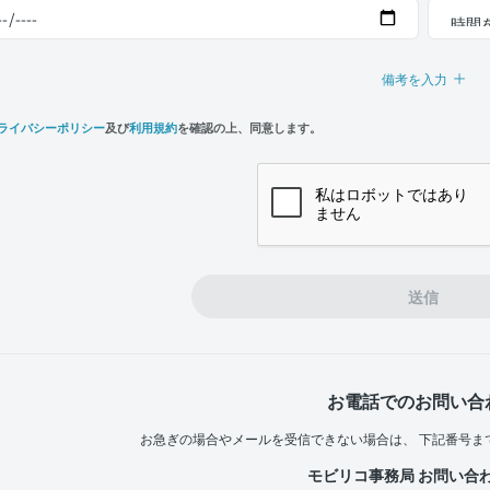
備考を入力
ライバシーポリシー
及び
利用規約
を確認の上、同意します。
n,
e
送信
お電話でのお問い合
お急ぎの場合やメールを受信できない場合は、
下記番号ま
モビリコ事務局 お問い合