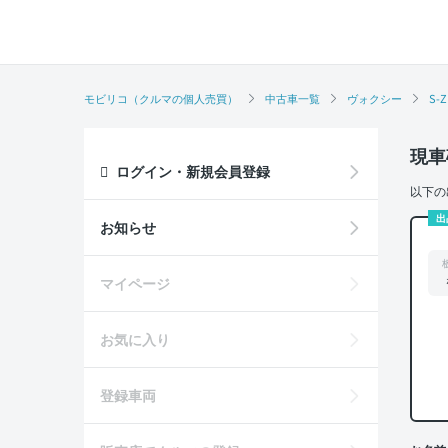
モビリコ（クルマの個人売買）
中古車一覧
ヴォクシー
S-Z
現車
ログイン・新規会員登録
以下の
出
お知らせ
マイページ
お気に入り
登録車両