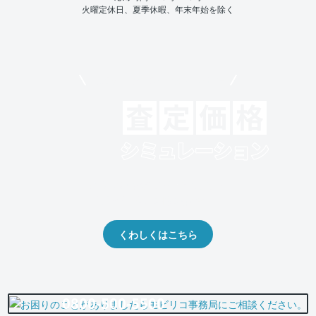
火曜定休日、夏季休暇、年末年始を除く
モビリコでクルマを売りたい方
クルマの将来的な価値を予測！
出品や下取りの際の参考に。
くわしくはこちら
0800-500-5500