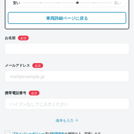
車両詳細ページに戻る
お名前
必須
メールアドレス
必須
携帯電話番号
必須
備考を入力
プライバシーポリシー
及び
利用規約
を確認の上、同意します。