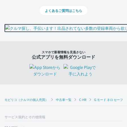
よくあるご質問はこちら
スマホで新着情報を見逃さない
公式アプリを無料ダウンロード
モビリコ（クルマの個人売買）
中古車一覧
C-HR
G モード ネロ セーフ
サービス規約とその他情報