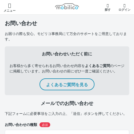
モビリコ
探す
ログイン
メニュー
お問い合わせ
お困りの際も安心。モビリコ事務局にて万全のサポートをご用意しておりま
す。
お問い合わせいただく前に
お客様から多く寄せられるお問い合わせ内容を
よくあるご質問
のページ
に掲載しています。お問い合わせの前にぜひ一度ご確認ください。
よくあるご質問を見る
メールでのお問い合わせ
下記フォームに必要事項をご入力の上、「送信」ボタンを押してください。
お問い合わせの種類
必須