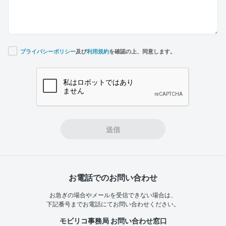
プライバシーポリシー
及び
利用規約
を確認の上、同意します。
If you
are a
human,
ignore
this
field
送信
お電話でのお問い合わせ
お急ぎの場合やメールを受信できない場合は、
下記番号までお電話にてお問い合わせください。
モビリコ事務局 お問い合わせ窓口