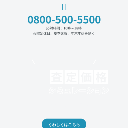
0800-500-5500
応対時間：10時～18時
火曜定休日、夏季休暇、年末年始を除く
モビリコでクルマを売りたい方
クルマの将来的な価値を予測！
出品や下取りの際の参考に。
くわしくはこちら