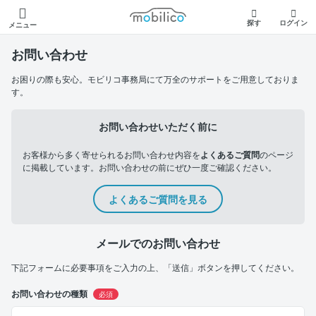
モビリコ
探す
ログイン
メニュー
お問い合わせ
お困りの際も安心。モビリコ事務局にて万全のサポートをご用意しておりま
す。
お問い合わせいただく前に
お客様から多く寄せられるお問い合わせ内容を
よくあるご質問
のページ
に掲載しています。お問い合わせの前にぜひ一度ご確認ください。
よくあるご質問を見る
メールでのお問い合わせ
下記フォームに必要事項をご入力の上、「送信」ボタンを押してください。
お問い合わせの種類
必須