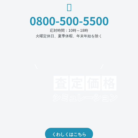
0800-500-5500
応対時間：10時～18時
火曜定休日、夏季休暇、年末年始を除く
モビリコでクルマを売りたい方
クルマの将来的な価値を予測！
出品や下取りの際の参考に。
くわしくはこちら