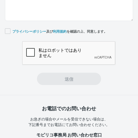
プライバシーポリシー
及び
利用規約
を確認の上、同意します。
If you
are a
human,
ignore
this
field
送信
お電話でのお問い合わせ
お急ぎの場合やメールを受信できない場合は、
下記番号までお電話にてお問い合わせください。
モビリコ事務局 お問い合わせ窓口