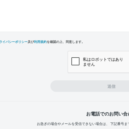
ライバシーポリシー
及び
利用規約
を確認の上、同意します。
n,
e
送信
お電話でのお問い合
お急ぎの場合やメールを受信できない場合は、
下記番号ま