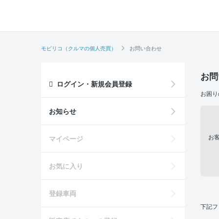
モビリコ（クルマの個人売買）
お問い合わせ
お問
ログイン・新規会員登録
お困り
お知らせ
お
マイページ
お気に入り
登録車両
下記フ