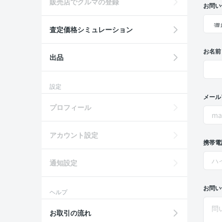
販売店でクルマの登録
お問い
査定価格シミュレーション
お名前
出品
設定
メール
プロフィール
アカウント設定
携帯電
通知設定
お問い
ヘルプ
お取引の流れ