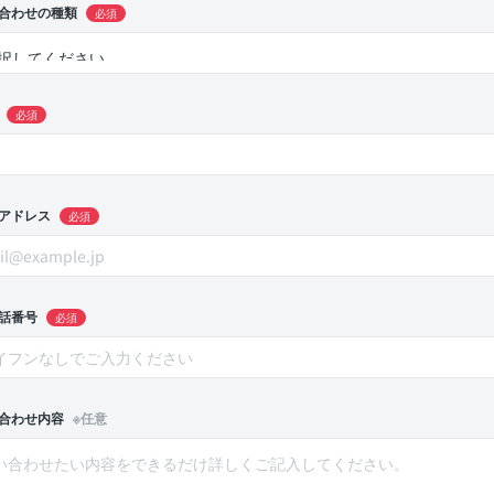
合わせの種類
必須
必須
アドレス
必須
話番号
必須
合わせ内容
※任意