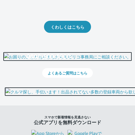
クルマの将来的な価値を予測！
出品や下取りの際の参考に。
くわしくはこちら
0800-500-5500
よくあるご質問はこちら
スマホで新着情報を見逃さない
公式アプリを無料ダウンロード