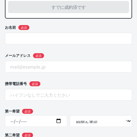
すでに成約済です
お名前
必須
メールアドレス
必須
携帯電話番号
必須
第一希望
必須
第二希望
必須