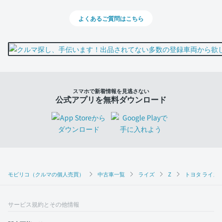
よくあるご質問はこちら
スマホで新着情報を見逃さない
公式アプリを無料ダウンロード
モビリコ（クルマの個人売買）
中古車一覧
ライズ
Z
トヨタ ライズ 
サービス規約とその他情報