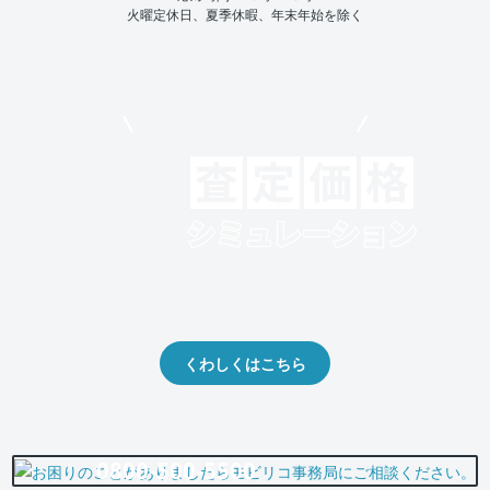
火曜定休日、夏季休暇、年末年始を除く
モビリコでクルマを売りたい方
クルマの将来的な価値を予測！
出品や下取りの際の参考に。
くわしくはこちら
0800-500-5500