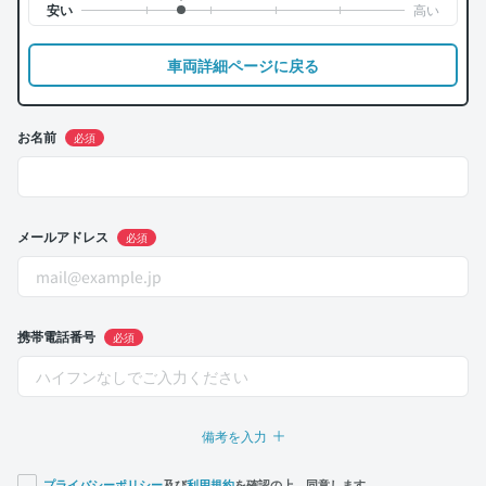
車両詳細ページに戻る
お名前
必須
メールアドレス
必須
携帯電話番号
必須
備考を入力
プライバシーポリシー
及び
利用規約
を確認の上、同意します。