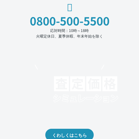
0800-500-5500
応対時間：10時～18時
火曜定休日、夏季休暇、年末年始を除く
モビリコでクルマを売りたい方
クルマの将来的な価値を予測！
出品や下取りの際の参考に。
くわしくはこちら