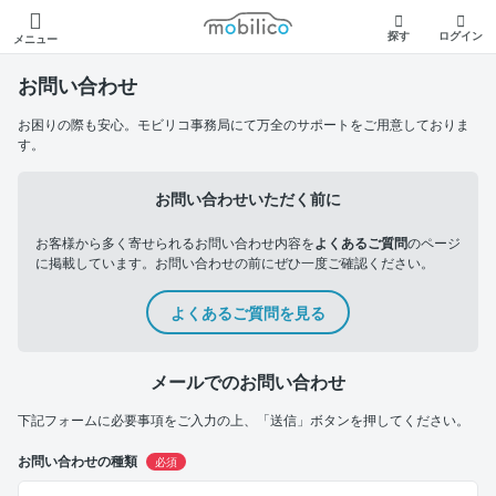
モビリコ
探す
ログイン
メニュー
お問い合わせ
お困りの際も安心。モビリコ事務局にて万全のサポートをご用意しておりま
す。
お問い合わせいただく前に
お客様から多く寄せられるお問い合わせ内容を
よくあるご質問
のページ
に掲載しています。お問い合わせの前にぜひ一度ご確認ください。
よくあるご質問を見る
メールでのお問い合わせ
下記フォームに必要事項をご入力の上、「送信」ボタンを押してください。
お問い合わせの種類
必須