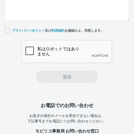
プライバシーポリシー
及び
利用規約
を確認の上、同意します。
If you
are a
human,
ignore
this
field
送信
お電話でのお問い合わせ
お急ぎの場合やメールを受信できない場合は、
下記番号までお電話にてお問い合わせください。
モビリコ事務局 お問い合わせ窓口