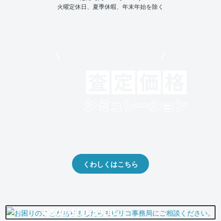
火曜定休日、夏季休暇、年末年始を除く
モビリコでクルマを売りたい方
クルマの将来的な価値を予測！
出品や下取りの際の参考に。
くわしくはこちら
0800-500-5500