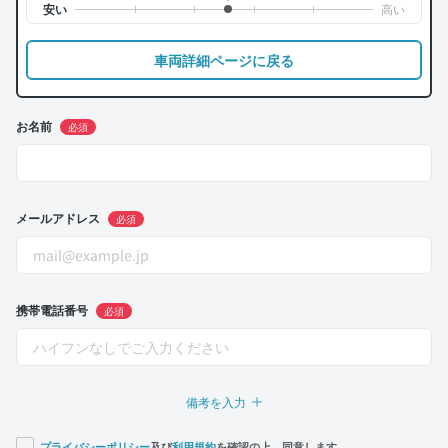
車両詳細ページに戻る
お名前
必須
メールアドレス
必須
携帯電話番号
必須
備考を入力
プライバシーポリシー
及び
利用規約
を確認の上、同意します。