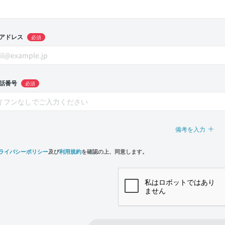
アドレス
必須
話番号
必須
備考を入力
ライバシーポリシー
及び
利用規約
を確認の上、同意します。
n,
e