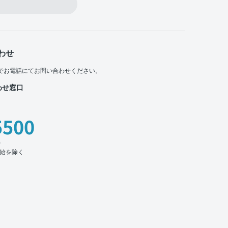
わせ
でお電話にてお問い合わせください。
わせ窓口
5500
時
始を除く