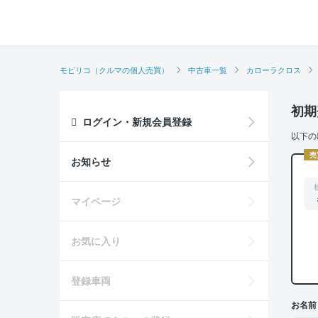
モビリコ（クルマの個人売買）
中古車一覧
カローラクロス
初期
ログイン・新規会員登録
以下の
売
お知らせ
マイページ
お気に入り
登録車両
お名前