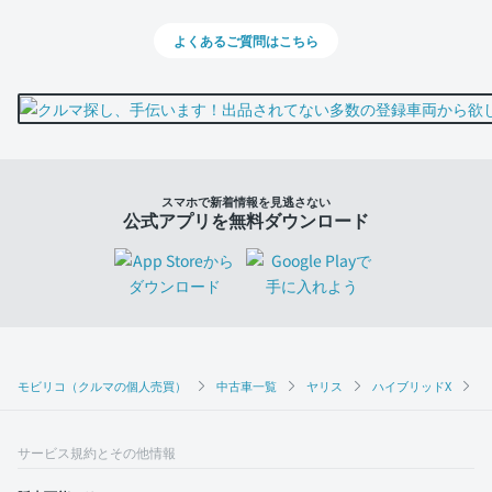
よくあるご質問はこちら
スマホで新着情報を見逃さない
公式アプリを無料ダウンロード
モビリコ（クルマの個人売買）
中古車一覧
ヤリス
ハイブリッドX
ト
サービス規約とその他情報