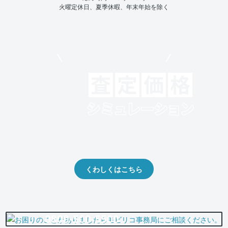
火曜定休日、夏季休暇、年末年始を除く
モビリコでクルマを売りたい方
クルマの将来的な価値を予測！
出品や下取りの際の参考に。
くわしくはこちら
0800-500-5500