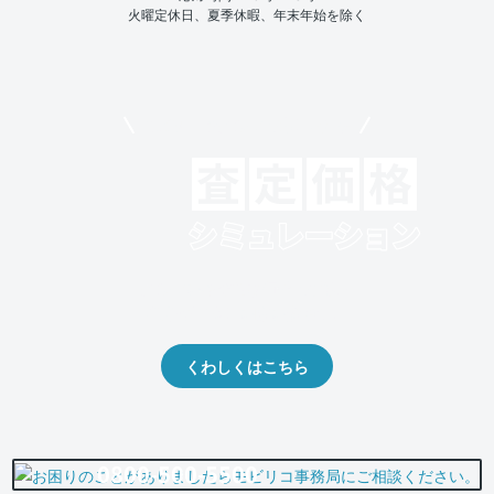
火曜定休日、夏季休暇、年末年始を除く
モビリコでクルマを売りたい方
クルマの将来的な価値を予測！
出品や下取りの際の参考に。
くわしくはこちら
0800-500-5500