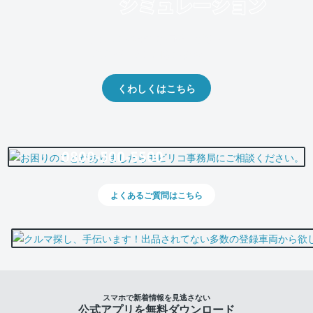
クルマの将来的な価値を予測！
出品や下取りの際の参考に。
くわしくはこちら
0800-500-5500
よくあるご質問はこちら
スマホで新着情報を見逃さない
公式アプリを無料ダウンロード