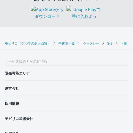
モビリコ（クルマの個人売買）
中古車一覧
ヴォクシー
S-Z
トヨタ 
サービス規約とその他情報
販売可能エリア
運営会社
採用情報
モビリコ加盟会社