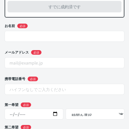
すでに成約済です
お名前
必須
メールアドレス
必須
携帯電話番号
必須
第一希望
必須
第二希望
必須