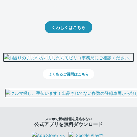
クルマの将来的な価値を予測！
出品や下取りの際の参考に。
くわしくはこちら
0800-500-5500
よくあるご質問はこちら
スマホで新着情報を見逃さない
公式アプリを無料ダウンロード