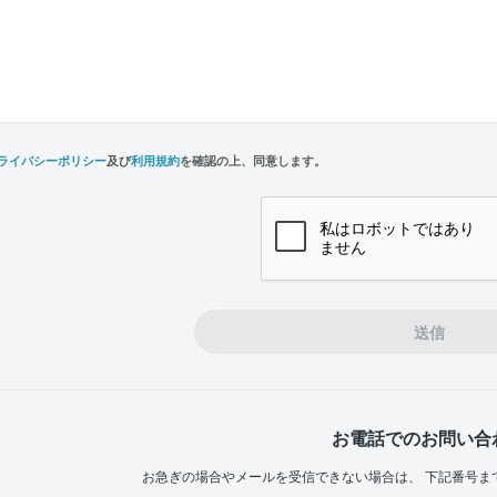
ライバシーポリシー
及び
利用規約
を確認の上、同意します。
n,
e
送信
お電話でのお問い合
お急ぎの場合やメールを受信できない場合は、
下記番号ま