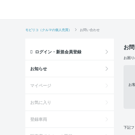
モビリコ（クルマの個人売買）
お問い合わせ
お問
ログイン・新規会員登録
お困り
お知らせ
お
マイページ
お気に入り
登録車両
下記フ