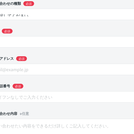
合わせの種類
必須
必須
アドレス
必須
話番号
必須
合わせ内容
※任意