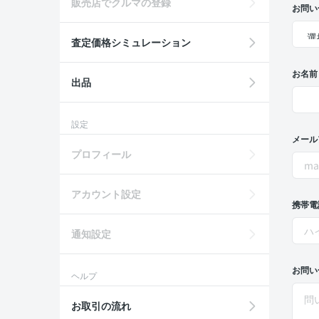
販売店でクルマの登録
お問い
査定価格シミュレーション
お名前
出品
設定
メール
プロフィール
アカウント設定
携帯電
通知設定
お問い
ヘルプ
お取引の流れ