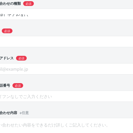
合わせの種類
必須
必須
アドレス
必須
話番号
必須
合わせ内容
※任意