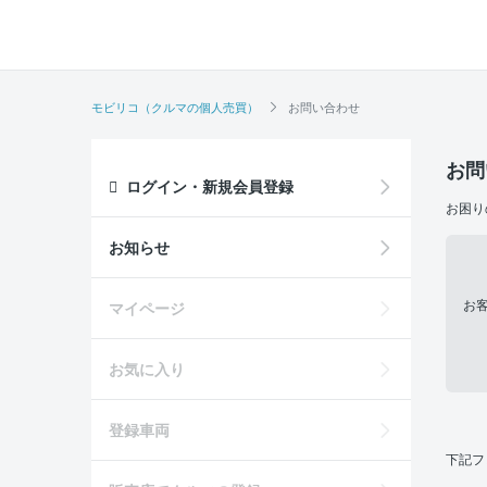
モビリコ（クルマの個人売買）
お問い合わせ
お問
ログイン・新規会員登録
お困り
お知らせ
お
マイページ
お気に入り
登録車両
下記フ