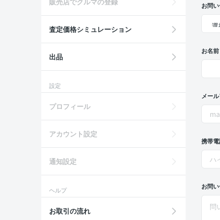
販売店でクルマの登録
お問い
査定価格シミュレーション
お名前
出品
設定
メール
プロフィール
アカウント設定
携帯電
通知設定
お問い
ヘルプ
お取引の流れ