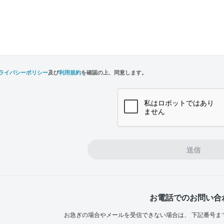
ライバシーポリシー
及び
利用規約
を確認の上、同意します。
n,
e
送信
お電話でのお問い合
お急ぎの場合やメールを受信できない場合は、
下記番号ま