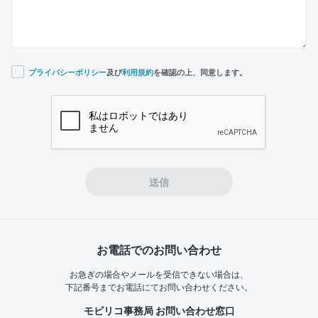
プライバシーポリシー
及び
利用規約
を確認の上、同意します。
If you
are a
human,
ignore
this
field
送信
お電話でのお問い合わせ
お急ぎの場合やメールを受信できない場合は、
下記番号までお電話にてお問い合わせください。
モビリコ事務局 お問い合わせ窓口