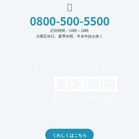
0800-500-5500
応対時間：10時～18時
火曜定休日、夏季休暇、年末年始を除く
モビリコでクルマを売りたい方
クルマの将来的な価値を予測！
出品や下取りの際の参考に。
くわしくはこちら