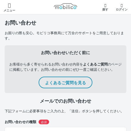
モビリコ
探す
ログイン
メニュー
お問い合わせ
お困りの際も安心。モビリコ事務局にて万全のサポートをご用意しておりま
す。
お問い合わせいただく前に
お客様から多く寄せられるお問い合わせ内容を
よくあるご質問
のページ
に掲載しています。お問い合わせの前にぜひ一度ご確認ください。
よくあるご質問を見る
メールでのお問い合わせ
下記フォームに必要事項をご入力の上、「送信」ボタンを押してください。
お問い合わせの種類
必須