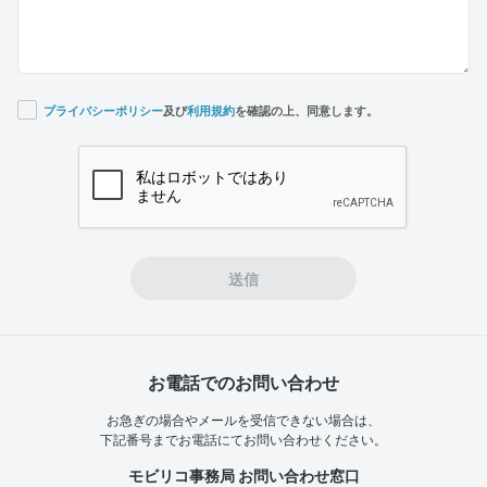
プライバシーポリシー
及び
利用規約
を確認の上、同意します。
If you
are a
human,
ignore
this
field
送信
お電話でのお問い合わせ
お急ぎの場合やメールを受信できない場合は、
下記番号までお電話にてお問い合わせください。
モビリコ事務局 お問い合わせ窓口