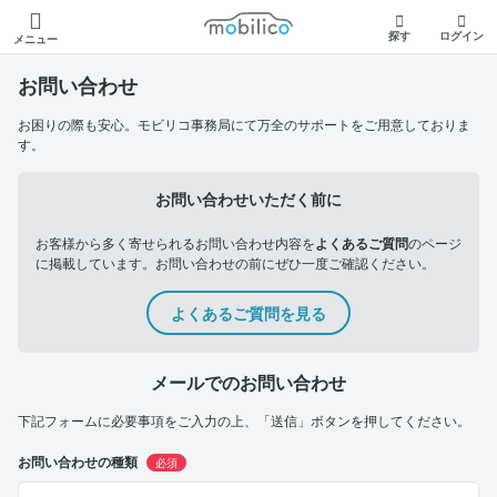
モビリコ
探す
ログイン
メニュー
お問い合わせ
お困りの際も安心。モビリコ事務局にて万全のサポートをご用意しておりま
す。
お問い合わせいただく前に
お客様から多く寄せられるお問い合わせ内容を
よくあるご質問
のページ
に掲載しています。お問い合わせの前にぜひ一度ご確認ください。
よくあるご質問を見る
メールでのお問い合わせ
下記フォームに必要事項をご入力の上、「送信」ボタンを押してください。
お問い合わせの種類
必須