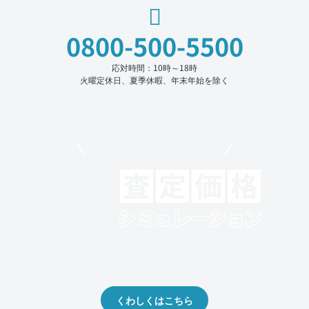
0800-500-5500
応対時間：10時～18時
火曜定休日、夏季休暇、年末年始を除く
モビリコでクルマを売りたい方
クルマの将来的な価値を予測！
出品や下取りの際の参考に。
くわしくはこちら