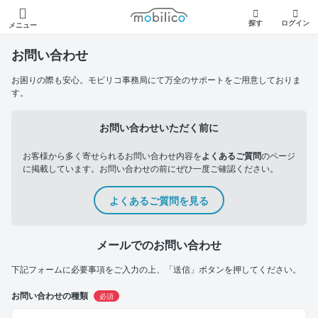
モビリコ
探す
ログイン
メニュー
お問い合わせ
お困りの際も安心。モビリコ事務局にて万全のサポートをご用意しておりま
す。
お問い合わせいただく前に
お客様から多く寄せられるお問い合わせ内容を
よくあるご質問
のページ
に掲載しています。お問い合わせの前にぜひ一度ご確認ください。
よくあるご質問を見る
メールでのお問い合わせ
下記フォームに必要事項をご入力の上、「送信」ボタンを押してください。
お問い合わせの種類
必須