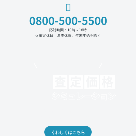
0800-500-5500
応対時間：10時～18時
火曜定休日、夏季休暇、年末年始を除く
モビリコでクルマを売りたい方
クルマの将来的な価値を予測！
出品や下取りの際の参考に。
くわしくはこちら