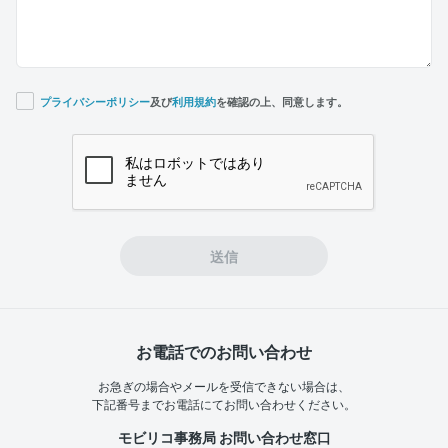
プライバシーポリシー
及び
利用規約
を確認の上、同意します。
If you
are a
human,
ignore
this
field
送信
お電話でのお問い合わせ
お急ぎの場合やメールを受信できない場合は、
下記番号までお電話にてお問い合わせください。
モビリコ事務局 お問い合わせ窓口