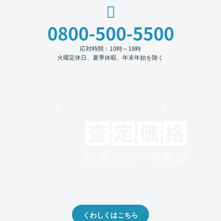
0800-500-5500
応対時間：10時～18時
火曜定休日、夏季休暇、年末年始を除く
モビリコでクルマを売りたい方
クルマの将来的な価値を予測！
出品や下取りの際の参考に。
くわしくはこちら