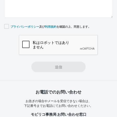
プライバシーポリシー
及び
利用規約
を確認の上、同意します。
If you
are a
human,
ignore
this
field
送信
お電話でのお問い合わせ
お急ぎの場合やメールを受信できない場合は、
下記番号までお電話にてお問い合わせください。
モビリコ事務局 お問い合わせ窓口