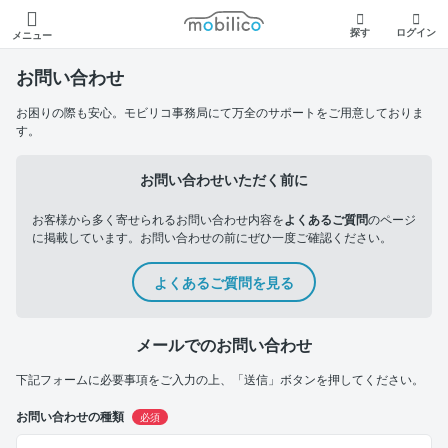
モビリコ
探す
ログイン
メニュー
お問い合わせ
お困りの際も安心。モビリコ事務局にて万全のサポートをご用意しておりま
す。
お問い合わせいただく前に
お客様から多く寄せられるお問い合わせ内容を
よくあるご質問
のページ
に掲載しています。お問い合わせの前にぜひ一度ご確認ください。
よくあるご質問を見る
メールでのお問い合わせ
下記フォームに必要事項をご入力の上、「送信」ボタンを押してください。
お問い合わせの種類
必須