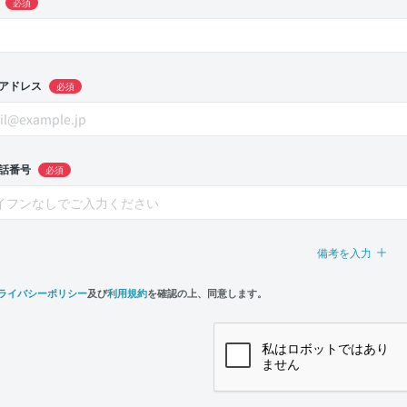
必須
アドレス
必須
話番号
必須
備考を入力
ライバシーポリシー
及び
利用規約
を確認の上、同意します。
n,
e