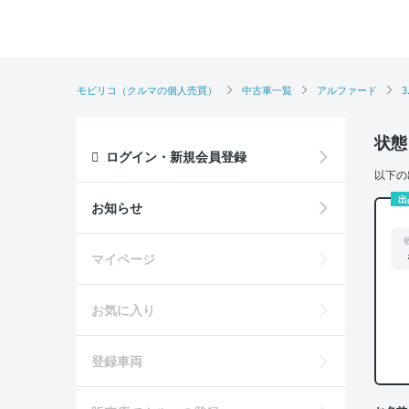
モビリコ（クルマの個人売買）
中古車一覧
アルファード
3
状態
ログイン・新規会員登録
以下の
出
お知らせ
マイページ
お気に入り
登録車両