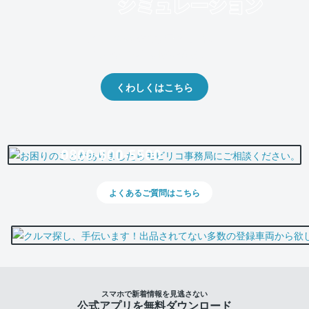
クルマの将来的な価値を予測！
出品や下取りの際の参考に。
くわしくはこちら
0800-500-5500
よくあるご質問はこちら
スマホで新着情報を見逃さない
公式アプリを無料ダウンロード