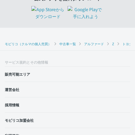
モビリコ（クルマの個人売買）
中古車一覧
アルファード
Z
トヨタ 
サービス規約とその他情報
販売可能エリア
運営会社
採用情報
モビリコ加盟会社