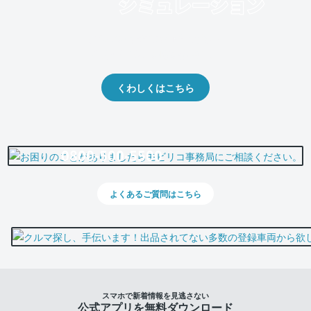
クルマの将来的な価値を予測！
出品や下取りの際の参考に。
くわしくはこちら
0800-500-5500
よくあるご質問はこちら
スマホで新着情報を見逃さない
公式アプリを無料ダウンロード