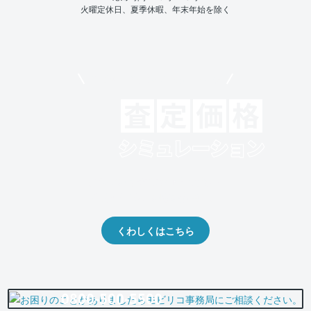
火曜定休日、夏季休暇、年末年始を除く
モビリコでクルマを売りたい方
クルマの将来的な価値を予測！
出品や下取りの際の参考に。
くわしくはこちら
0800-500-5500