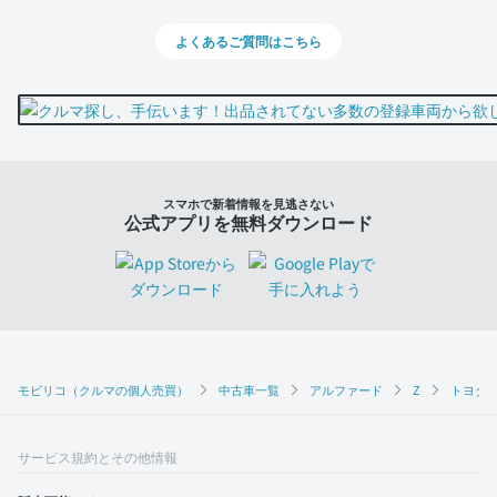
よくあるご質問はこちら
スマホで新着情報を見逃さない
公式アプリを無料ダウンロード
モビリコ（クルマの個人売買）
中古車一覧
アルファード
Z
トヨタ 
サービス規約とその他情報