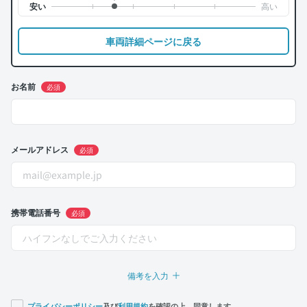
車両詳細ページに戻る
お名前
必須
メールアドレス
必須
携帯電話番号
必須
備考を入力
プライバシーポリシー
及び
利用規約
を確認の上、同意します。