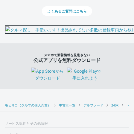
よくあるご質問はこちら
スマホで新着情報を見逃さない
公式アプリを無料ダウンロード
モビリコ（クルマの個人売買）
中古車一覧
アルファード
240X
トヨ
サービス規約とその他情報