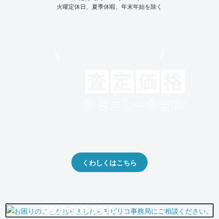
火曜定休日、夏季休暇、年末年始を除く
モビリコでクルマを売りたい方
クルマの将来的な価値を予測！
出品や下取りの際の参考に。
くわしくはこちら
0800-500-5500