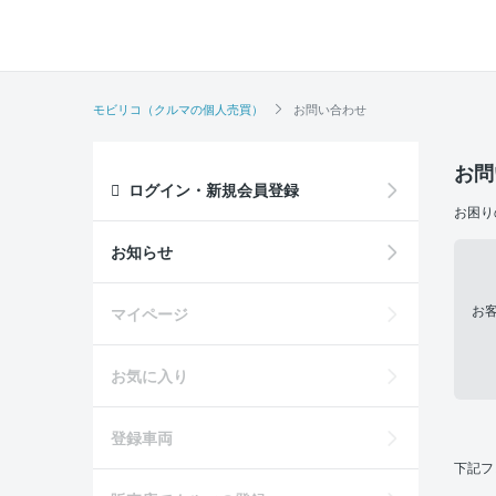
モビリコ（クルマの個人売買）
お問い合わせ
お問
ログイン・新規会員登録
お困り
お知らせ
お
マイページ
お気に入り
登録車両
下記フ