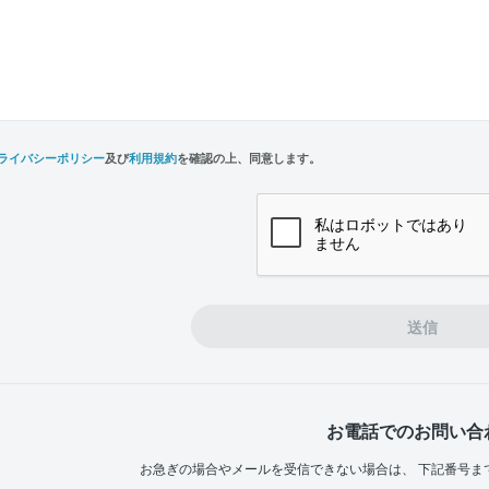
ライバシーポリシー
及び
利用規約
を確認の上、同意します。
n,
e
送信
お電話でのお問い合
お急ぎの場合やメールを受信できない場合は、
下記番号ま