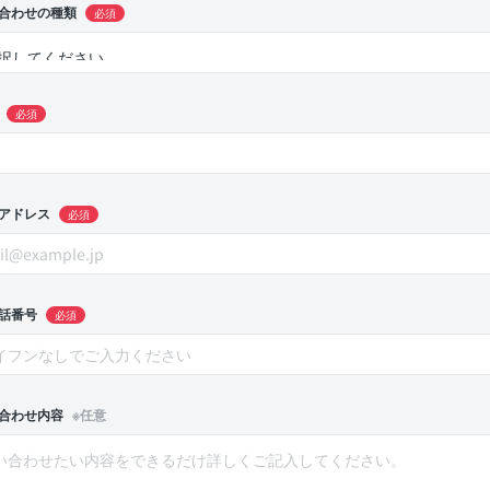
合わせの種類
必須
必須
アドレス
必須
話番号
必須
合わせ内容
※任意