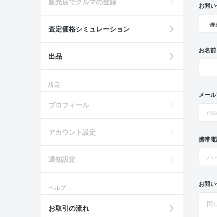
販売店でクルマの登録
お問い
査定価格シミュレーション
お名前
出品
設定
メール
プロフィール
アカウント設定
携帯電
通知設定
お問い
ヘルプ
お取引の流れ