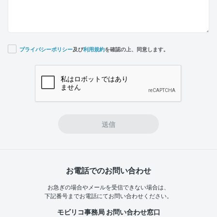
プライバシーポリシー
及び
利用規約
を確認の上、同意します。
If you
are a
human,
ignore
this
field
送信
お電話でのお問い合わせ
お急ぎの場合やメールを受信できない場合は、
下記番号までお電話にてお問い合わせください。
モビリコ事務局 お問い合わせ窓口