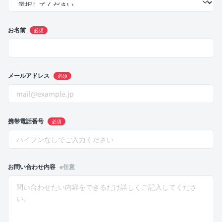
お名前
必須
メールアドレス
必須
携帯電話番号
必須
お問い合わせ内容
※任意