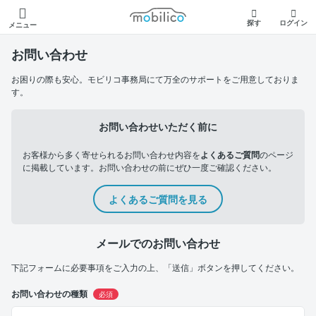
モビリコ
探す
ログイン
メニュー
お問い合わせ
お困りの際も安心。モビリコ事務局にて万全のサポートをご用意しておりま
す。
お問い合わせいただく前に
お客様から多く寄せられるお問い合わせ内容を
よくあるご質問
のページ
に掲載しています。お問い合わせの前にぜひ一度ご確認ください。
よくあるご質問を見る
メールでのお問い合わせ
下記フォームに必要事項をご入力の上、「送信」ボタンを押してください。
お問い合わせの種類
必須