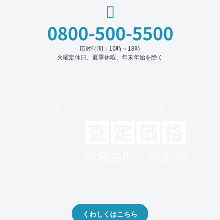
0800-500-5500
応対時間：10時～18時
火曜定休日、夏季休暇、年末年始を除く
モビリコでクルマを売りたい方
クルマの将来的な価値を予測！
出品や下取りの際の参考に。
くわしくはこちら