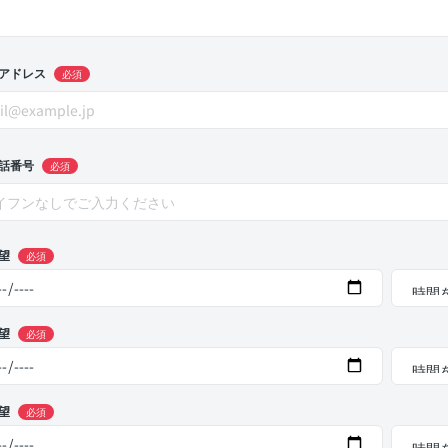
アドレス
必須
話番号
必須
望
必須
望
必須
望
必須