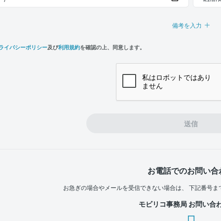
備考を入力
ライバシーポリシー
及び
利用規約
を確認の上、同意します。
n,
e
送信
お電話でのお問い合
お急ぎの場合やメールを受信できない場合は、
下記番号ま
モビリコ事務局 お問い合