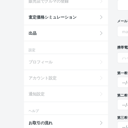
販売店でクルマの登録
査定価格シミュレーション
メール
出品
携帯電
設定
プロフィール
第一希
アカウント設定
通知設定
第二希
ヘルプ
第三希
お取引の流れ