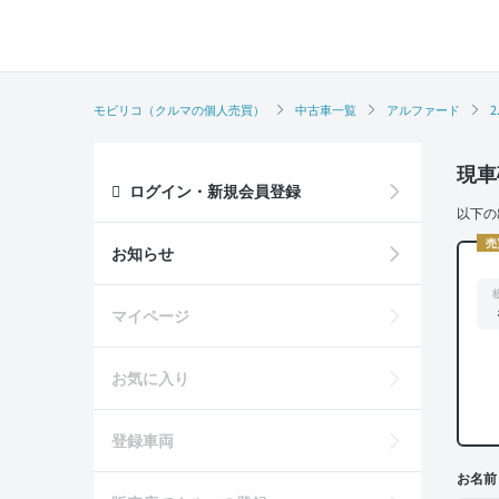
モビリコ（クルマの個人売買）
中古車一覧
アルファード
2
現車
ログイン・新規会員登録
以下の
売
お知らせ
マイページ
お気に入り
登録車両
お名前