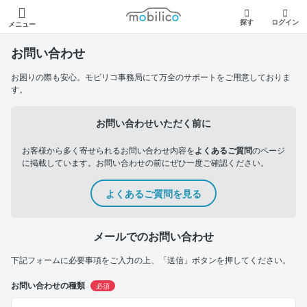
モビリコ
探す
ログイン
メニュー
お問い合わせ
お困りの際も安心。モビリコ事務局にて万全のサポートをご用意しておりま
す。
お問い合わせいただく前に
お客様から多く寄せられるお問い合わせ内容を
よくあるご質問
のページ
に掲載しています。お問い合わせの前にぜひ一度ご確認ください。
よくあるご質問を見る
メールでのお問い合わせ
下記フォームに必要事項をご入力の上、「送信」ボタンを押してください。
お問い合わせの種類
必須