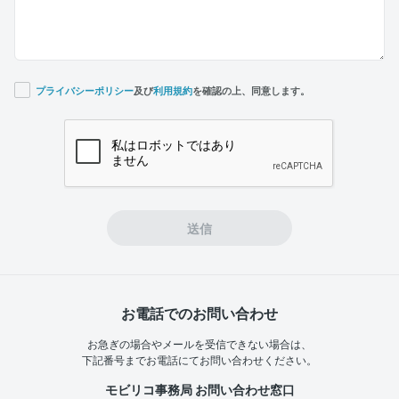
プライバシーポリシー
及び
利用規約
を確認の上、同意します。
If you
are a
human,
ignore
this
field
送信
お電話でのお問い合わせ
お急ぎの場合やメールを受信できない場合は、
下記番号までお電話にてお問い合わせください。
モビリコ事務局 お問い合わせ窓口