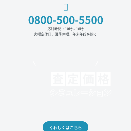
0800-500-5500
応対時間：10時～18時
火曜定休日、夏季休暇、年末年始を除く
モビリコでクルマを売りたい方
クルマの将来的な価値を予測！
出品や下取りの際の参考に。
くわしくはこちら