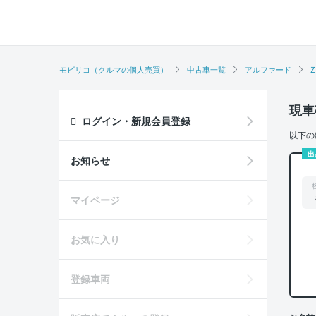
モビリコ（クルマの個人売買）
中古車一覧
アルファード
Z
現車
ログイン・新規会員登録
以下の
出
お知らせ
マイページ
お気に入り
登録車両