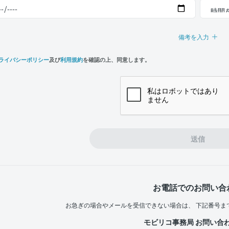
備考を入力
ライバシーポリシー
及び
利用規約
を確認の上、同意します。
n,
e
送信
お電話でのお問い合
お急ぎの場合やメールを受信できない場合は、
下記番号ま
モビリコ事務局 お問い合