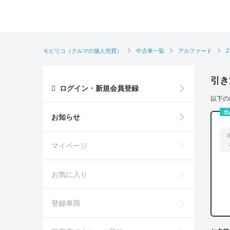
モビリコ（クルマの個人売買）
中古車一覧
アルファード
Z
引き
ログイン・新規会員登録
以下の
出
お知らせ
マイページ
お気に入り
登録車両