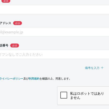
必須
アドレス
必須
話番号
必須
備考を入力
ライバシーポリシー
及び
利用規約
を確認の上、同意します。
n,
e