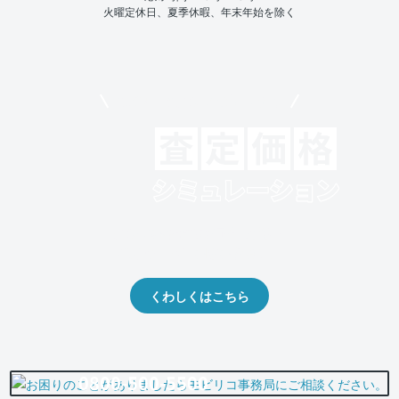
火曜定休日、夏季休暇、年末年始を除く
モビリコでクルマを売りたい方
クルマの将来的な価値を予測！
出品や下取りの際の参考に。
くわしくはこちら
0800-500-5500