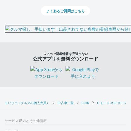
よくあるご質問はこちら
スマホで新着情報を見逃さない
公式アプリを無料ダウンロード
モビリコ（クルマの個人売買）
中古車一覧
C-HR
G モード ネロ セーフテ
サービス規約とその他情報