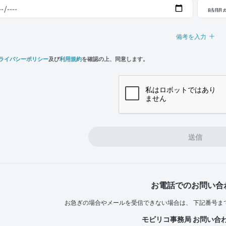
備考を入力
ライバシーポリシー
及び
利用規約
を確認の上、同意します。
n,
e
送信
お電話でのお問い合
お急ぎの場合やメールを受信できない場合は、
下記番号ま
モビリコ事務局 お問い合