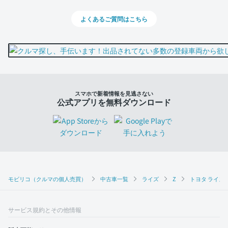
よくあるご質問はこちら
スマホで新着情報を見逃さない
公式アプリを無料ダウンロード
モビリコ（クルマの個人売買）
中古車一覧
ライズ
Z
トヨタ ライズ 
サービス規約とその他情報