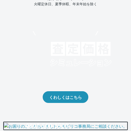
火曜定休日、夏季休暇、年末年始を除く
モビリコでクルマを売りたい方
クルマの将来的な価値を予測！
出品や下取りの際の参考に。
くわしくはこちら
0800-500-5500