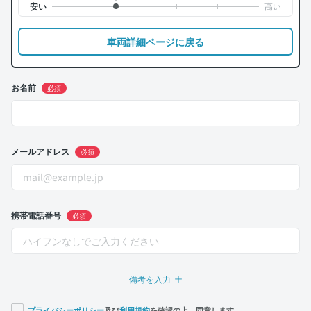
車両詳細ページに戻る
お名前
必須
メールアドレス
必須
携帯電話番号
必須
備考を入力
プライバシーポリシー
及び
利用規約
を確認の上、同意します。