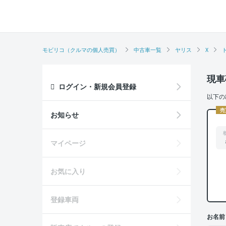
モビリコ（クルマの個人売買）
中古車一覧
ヤリス
X
現車
ログイン・新規会員登録
以下の
売
お知らせ
マイページ
お気に入り
登録車両
お名前