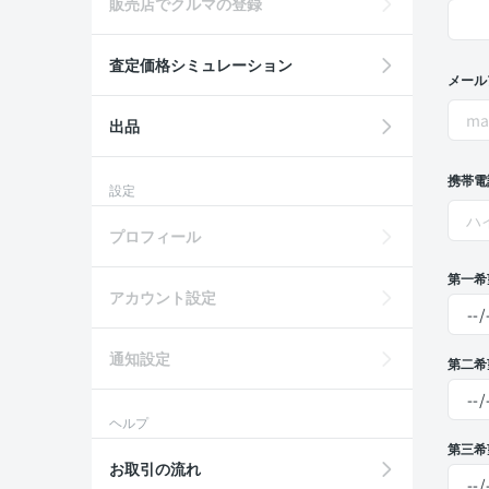
販売店でクルマの登録
査定価格シミュレーション
メール
出品
携帯電
設定
プロフィール
第一希
アカウント設定
通知設定
第二希
ヘルプ
第三希
お取引の流れ