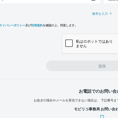
備考を入力
ライバシーポリシー
及び
利用規約
を確認の上、同意します。
n,
e
送信
お電話でのお問い合
お急ぎの場合やメールを受信できない場合は、
下記番号ま
モビリコ事務局 お問い合