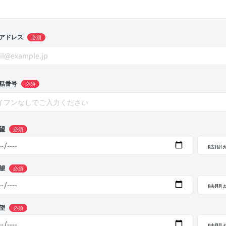
アドレス
必須
話番号
必須
望
必須
望
必須
望
必須