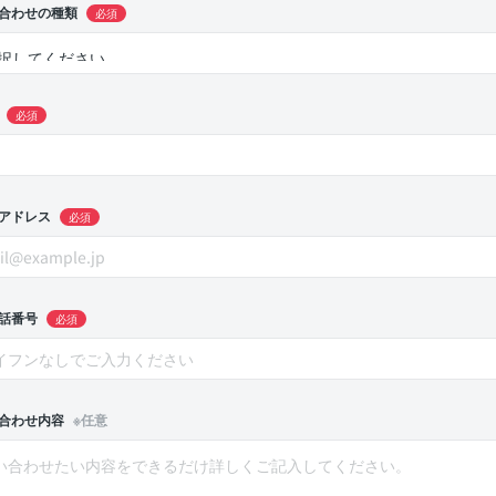
合わせの種類
必須
必須
アドレス
必須
話番号
必須
合わせ内容
※任意