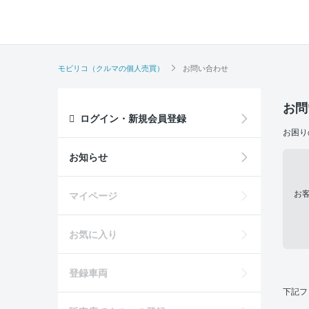
モビリコ（クルマの個人売買）
お問い合わせ
お問
ログイン・新規会員登録
お困り
お知らせ
お
マイページ
お気に入り
登録車両
下記フ