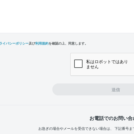
ライバシーポリシー
及び
利用規約
を確認の上、同意します。
n,
e
送信
お電話でのお問い合
お急ぎの場合やメールを受信できない場合は、
下記番号ま