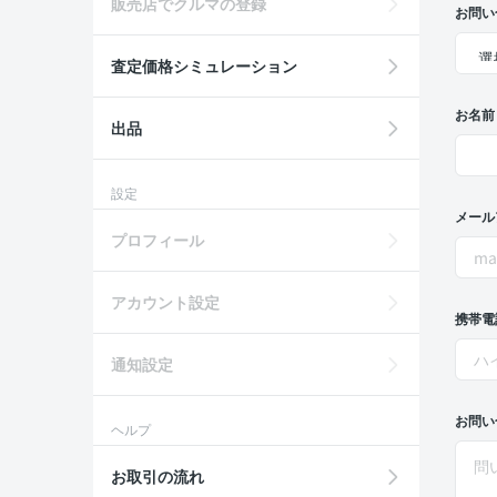
販売店でクルマの登録
お問い
査定価格シミュレーション
お名前
出品
設定
メール
プロフィール
アカウント設定
携帯電
通知設定
お問い
ヘルプ
お取引の流れ