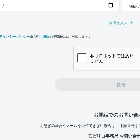
備考を入力
ライバシーポリシー
及び
利用規約
を確認の上、同意します。
n,
e
送信
お電話でのお問い合
お急ぎの場合やメールを受信できない場合は、
下記番号ま
モビリコ事務局 お問い合