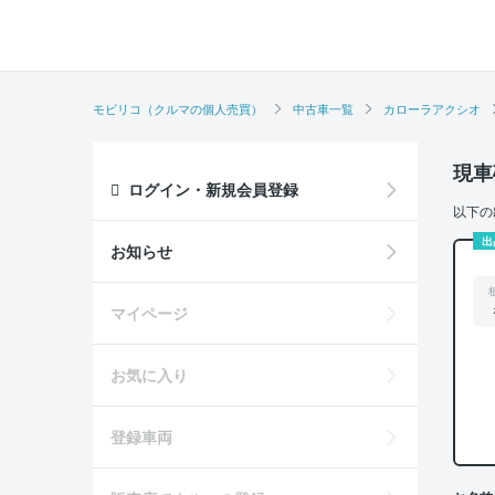
モビリコ（クルマの個人売買）
中古車一覧
カローラアクシオ
現車
ログイン・新規会員登録
以下の
出
お知らせ
マイページ
お気に入り
登録車両