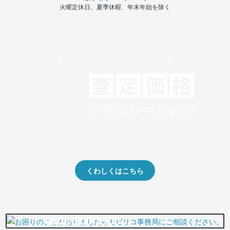
火曜定休日、夏季休暇、年末年始を除く
モビリコでクルマを売りたい方
クルマの将来的な価値を予測！
出品や下取りの際の参考に。
くわしくはこちら
0800-500-5500