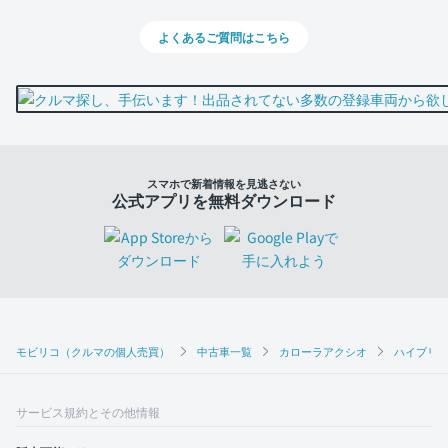
よくあるご質問はこちら
スマホで新着情報を見逃さない
公式アプリを無料ダウンロード
モビリコ（クルマの個人売買）
中古車一覧
カローラアクシオ
ハイブリッ
サービス規約とその他情報