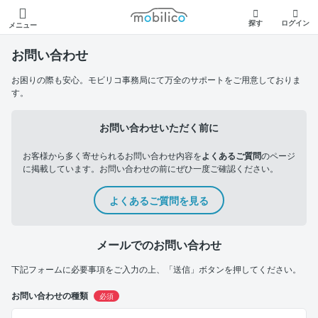
モビリコ
探す
ログイン
メニュー
お問い合わせ
お困りの際も安心。モビリコ事務局にて万全のサポートをご用意しておりま
す。
お問い合わせいただく前に
お客様から多く寄せられるお問い合わせ内容を
よくあるご質問
のページ
に掲載しています。お問い合わせの前にぜひ一度ご確認ください。
よくあるご質問を見る
メールでのお問い合わせ
下記フォームに必要事項をご入力の上、「送信」ボタンを押してください。
お問い合わせの種類
必須