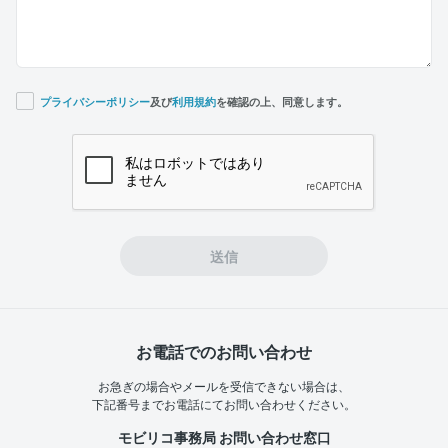
プライバシーポリシー
及び
利用規約
を確認の上、同意します。
If you
are a
human,
ignore
this
field
送信
お電話でのお問い合わせ
お急ぎの場合やメールを受信できない場合は、
下記番号までお電話にてお問い合わせください。
モビリコ事務局 お問い合わせ窓口