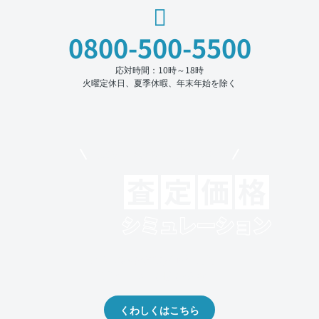
0800-500-5500
応対時間：10時～18時
火曜定休日、夏季休暇、年末年始を除く
モビリコでクルマを売りたい方
クルマの将来的な価値を予測！
出品や下取りの際の参考に。
くわしくはこちら