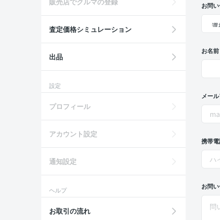
販売店でクルマの登録
お問い
査定価格シミュレーション
お名前
出品
設定
メール
プロフィール
アカウント設定
携帯電
通知設定
お問い
ヘルプ
お取引の流れ