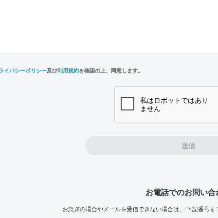
ライバシーポリシー
及び
利用規約
を確認の上、同意します。
n,
e
送信
お電話でのお問い合
お急ぎの場合やメールを受信できない場合は、
下記番号ま