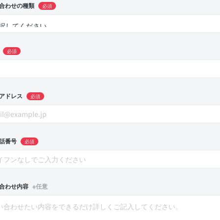
合わせの種類
必須
必須
アドレス
必須
話番号
必須
合わせ内容
※任意