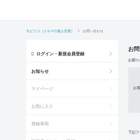
モビリコ（クルマの個人売買）
お問い合わせ
お問
ログイン・新規会員登録
お困り
お知らせ
お
マイページ
お気に入り
登録車両
下記フ