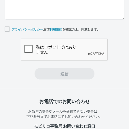
プライバシーポリシー
及び
利用規約
を確認の上、同意します。
If you
are a
human,
ignore
this
field
送信
お電話でのお問い合わせ
お急ぎの場合やメールを受信できない場合は、
下記番号までお電話にてお問い合わせください。
モビリコ事務局 お問い合わせ窓口