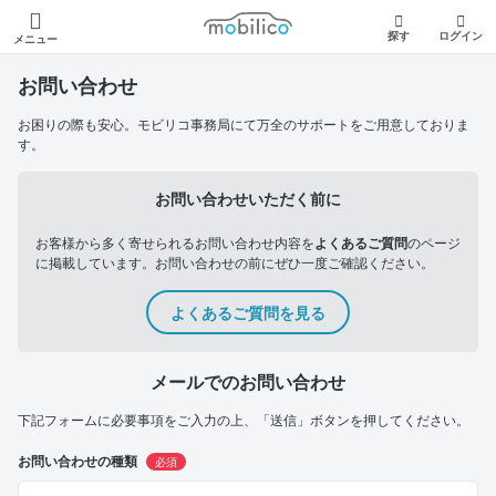
モビリコ
探す
ログイン
メニュー
お問い合わせ
お困りの際も安心。モビリコ事務局にて万全のサポートをご用意しておりま
す。
お問い合わせいただく前に
お客様から多く寄せられるお問い合わせ内容を
よくあるご質問
のページ
に掲載しています。お問い合わせの前にぜひ一度ご確認ください。
よくあるご質問を見る
メールでのお問い合わせ
下記フォームに必要事項をご入力の上、「送信」ボタンを押してください。
お問い合わせの種類
必須