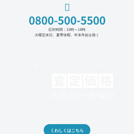
0800-500-5500
応対時間：10時～18時
火曜定休日、夏季休暇、年末年始を除く
モビリコでクルマを売りたい方
クルマの将来的な価値を予測！
出品や下取りの際の参考に。
くわしくはこちら