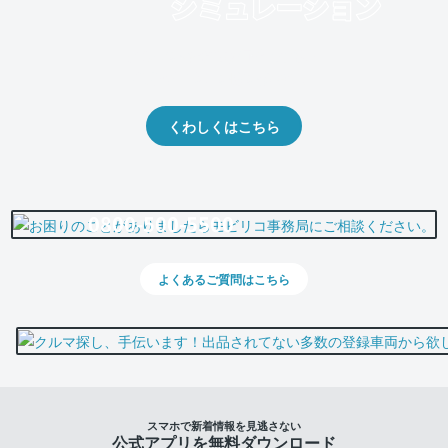
クルマの将来的な価値を予測！
出品や下取りの際の参考に。
くわしくはこちら
0800-500-5500
よくあるご質問はこちら
スマホで新着情報を見逃さない
公式アプリを無料ダウンロード