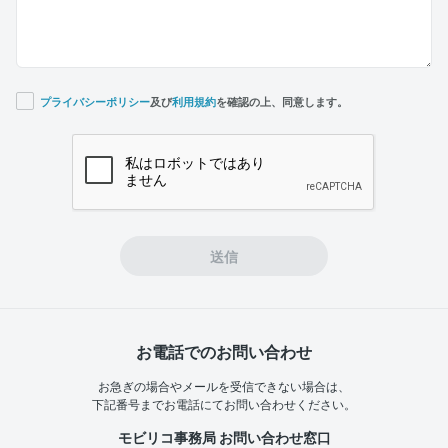
プライバシーポリシー
及び
利用規約
を確認の上、同意します。
If you
are a
human,
ignore
this
field
送信
お電話でのお問い合わせ
お急ぎの場合やメールを受信できない場合は、
下記番号までお電話にてお問い合わせください。
モビリコ事務局 お問い合わせ窓口