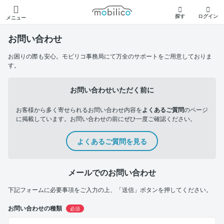
モビリコ
探す
ログイン
メニュー
お問い合わせ
お困りの際も安心。モビリコ事務局にて万全のサポートをご用意しておりま
す。
お問い合わせいただく前に
お客様から多く寄せられるお問い合わせ内容を
よくあるご質問
のページ
に掲載しています。お問い合わせの前にぜひ一度ご確認ください。
よくあるご質問を見る
メールでのお問い合わせ
下記フォームに必要事項をご入力の上、「送信」ボタンを押してください。
お問い合わせの種類
必須