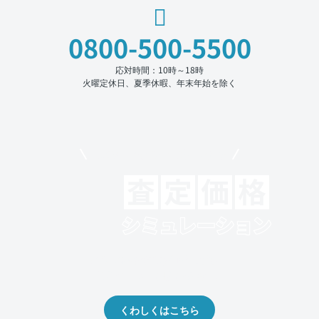
0800-500-5500
応対時間：10時～18時
火曜定休日、夏季休暇、年末年始を除く
モビリコでクルマを売りたい方
クルマの将来的な価値を予測！
出品や下取りの際の参考に。
くわしくはこちら