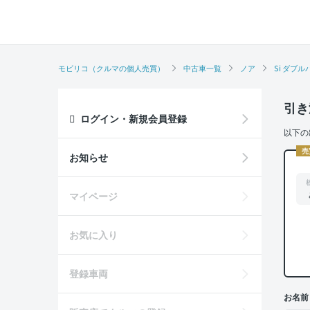
モビリコ（クルマの個人売買）
中古車一覧
ノア
Si ダブ
引き
ログイン・新規会員登録
以下の
売
お知らせ
マイページ
お気に入り
登録車両
お名前