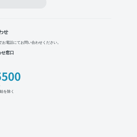
わせ
でお電話にてお問い合わせください。
わせ窓口
5500
時
始を除く