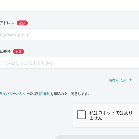
アドレス
必須
話番号
必須
備考を入力
ライバシーポリシー
及び
利用規約
を確認の上、同意します。
n,
e