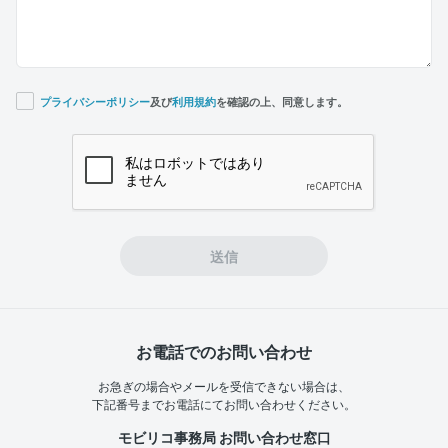
プライバシーポリシー
及び
利用規約
を確認の上、同意します。
If you
are a
human,
ignore
this
field
送信
お電話でのお問い合わせ
お急ぎの場合やメールを受信できない場合は、
下記番号までお電話にてお問い合わせください。
モビリコ事務局 お問い合わせ窓口