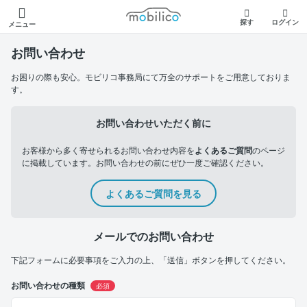
モビリコ
探す
ログイン
メニュー
お問い合わせ
お困りの際も安心。モビリコ事務局にて万全のサポートをご用意しておりま
す。
お問い合わせいただく前に
お客様から多く寄せられるお問い合わせ内容を
よくあるご質問
のページ
に掲載しています。お問い合わせの前にぜひ一度ご確認ください。
よくあるご質問を見る
メールでのお問い合わせ
下記フォームに必要事項をご入力の上、「送信」ボタンを押してください。
お問い合わせの種類
必須