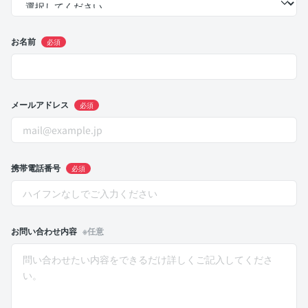
お名前
必須
メールアドレス
必須
携帯電話番号
必須
お問い合わせ内容
※任意