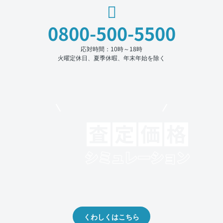
0800-500-5500
応対時間：10時～18時
火曜定休日、夏季休暇、年末年始を除く
モビリコでクルマを売りたい方
クルマの将来的な価値を予測！
出品や下取りの際の参考に。
くわしくはこちら