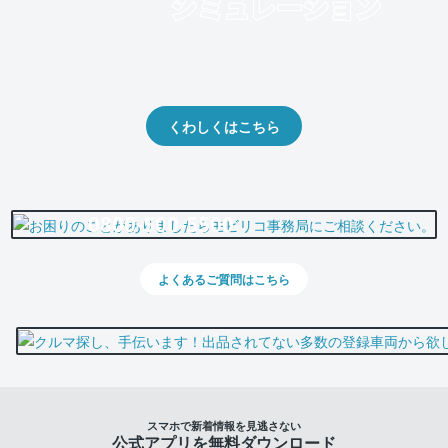
クルマの将来的な価値を予測！
出品や下取りの際の参考に。
くわしくはこちら
0800-500-5500
よくあるご質問はこちら
スマホで新着情報を見逃さない
公式アプリを無料ダウンロード