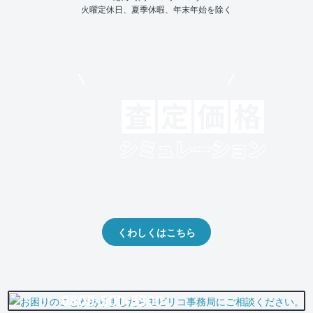
火曜定休日、夏季休暇、年末年始を除く
モビリコでクルマを売りたい方
クルマの将来的な価値を予測！
出品や下取りの際の参考に。
くわしくはこちら
0800-500-5500