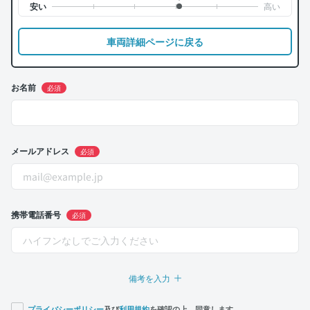
車両詳細ページに戻る
お名前
必須
メールアドレス
必須
携帯電話番号
必須
備考を入力
プライバシーポリシー
及び
利用規約
を確認の上、同意します。