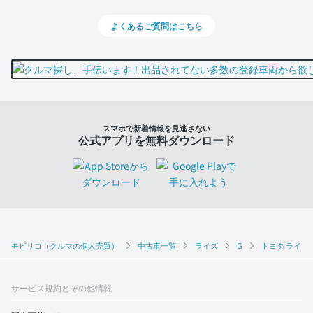
よくあるご質問はこちら
スマホで新着情報を見逃さない
公式アプリを無料ダウンロード
モビリコ（クルマの個人売買）
中古車一覧
ライズ
G
トヨタ ライズ 
サービス規約とその他情報